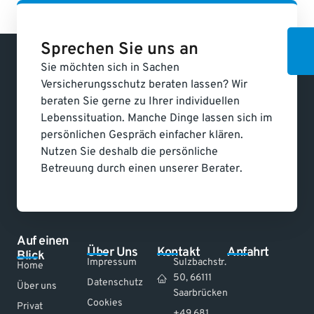
Sprechen Sie uns an
Sie möchten sich in Sachen
Versicherungsschutz beraten lassen? Wir
beraten Sie gerne zu Ihrer individuellen
Lebenssituation. Manche Dinge lassen sich im
persönlichen Gespräch einfacher klären.
Nutzen Sie deshalb die persönliche
Betreuung durch einen unserer Berater.
Auf einen
Über Uns
Kontakt
Anfahrt
Blick
Impressum
Sulzbachstr.
Home
50, 66111
Datenschutz
Über uns
Saarbrücken
Cookies
Privat
+49 681